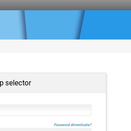
p selector
Password dimenticata?