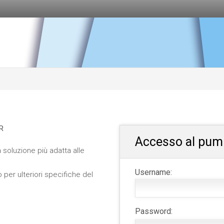
R
Accesso al pum
 soluzione più adatta alle
Username:
per ulteriori specifiche del
Password: