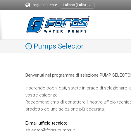
Lingua corrente:
italiano (Italia)
Pumps Selector
Benvenuti nel programma di selezione PUMP SELECTO
Inserendo pochi dati, sarete in grado di selezionare la
vostre esigenze.
Raccomandiamo di contattare il nostro ufficio tecnico 
prodotto ed una selezione più accurata.
E-mail ufficio tecnico:
selector@foras-pumps.it